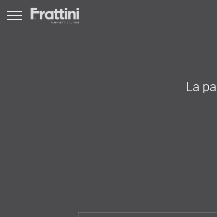
La pa