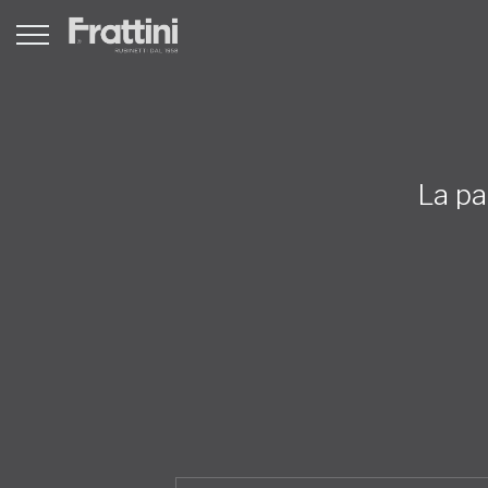
La pa