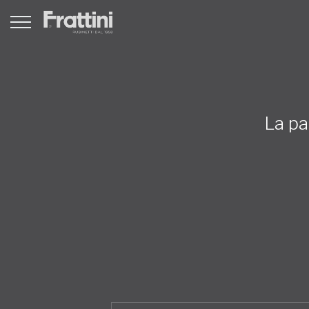
La pa