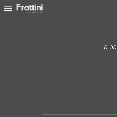
La pa