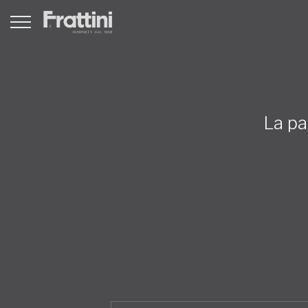
La pa