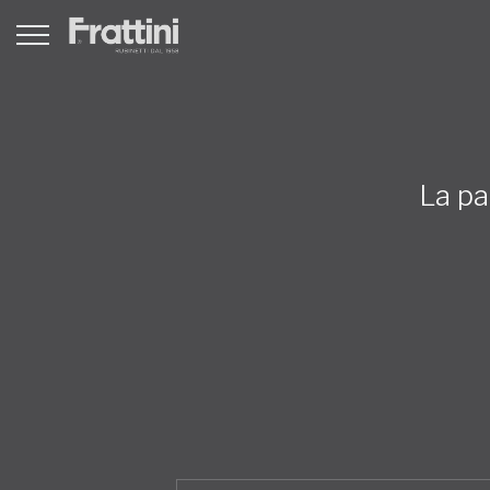
La pa