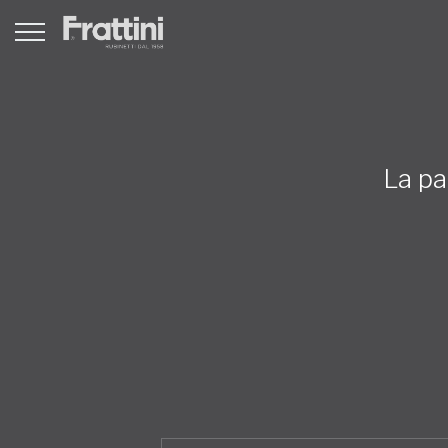
La pa