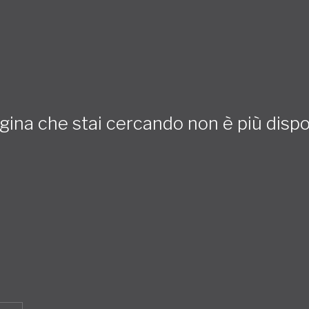
gina che stai cercando non è più dispo