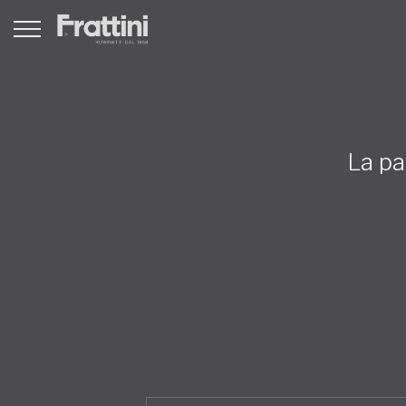
La pa